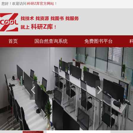
您好！欢迎访问
科研Z库官方网站
！
首页
国自然查询系统
免费图书平台