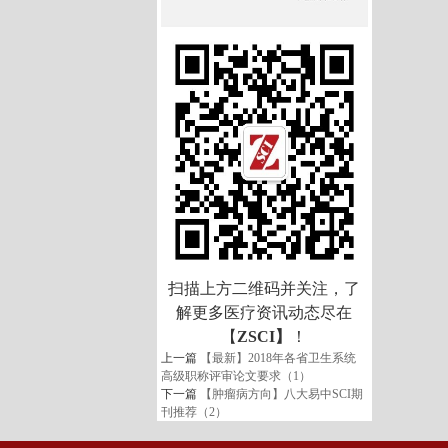
扫描上方二维码并关注，了
解更多医疗资讯动态尽在
【
ZSCI】
！
上一篇
【最新】2018年各省卫生系统
高级职称评审论文要求（1）
下一篇
【肿瘤病方向】八大易中SCI期
刊推荐（2）