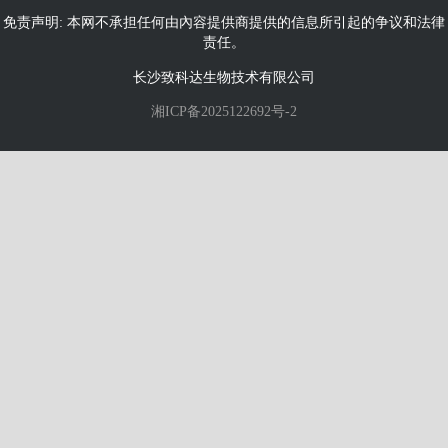
免责声明: 本网不承担任何由內容提供商提供的信息所引起的争议和法律
责任。
长沙致科达生物技术有限公司
湘ICP备2025122692号-2