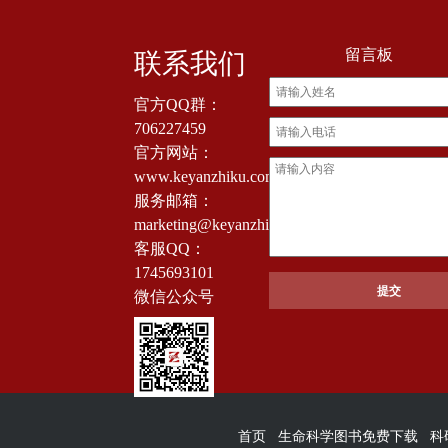
留言板
联系我们
官方QQ群：
706227459
官方网站：
www.keyanzhiku.com
服务邮箱：
marketing@keyanzhiku.com
客服QQ：
1745693101
微信公众号
首页
生命科学图书免费下载
科