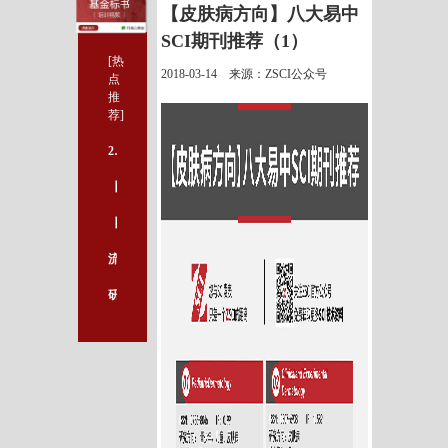
【皮肤病方向】八大易中
SCI期刊推荐（1）
[热
2018-03-14 来源：ZSCI公众号
点
推
荐]
2018年度湖南省创新性项目申报工作有关事项
【肿瘤病方向】八大易中SCI期刊推荐（2）
【最新】2018年各省卫生系统高级职称评审论文要求（1）
流式细胞术，获得完美DNA细胞周期的关键点
研究发现维生素C可促进髓鞘再生