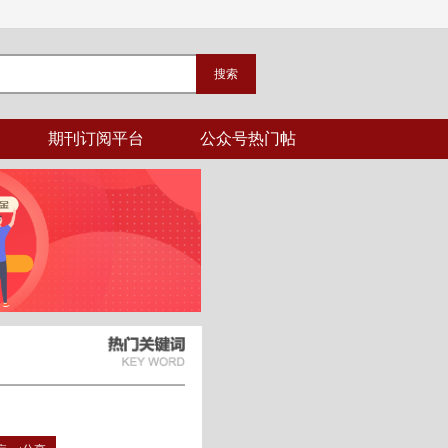
期刊订阅平台
公众号热门帖