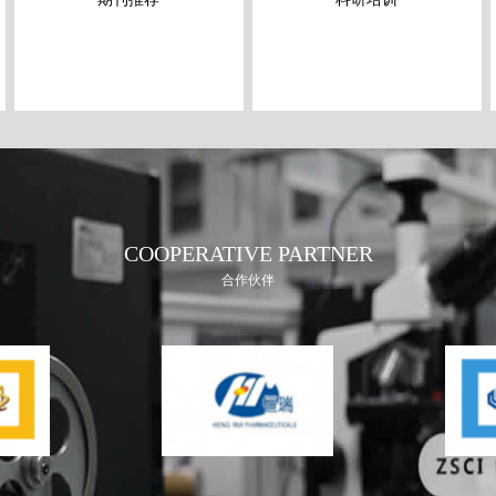
COOPERATIVE PARTNER
合作伙伴