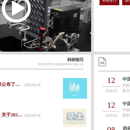
科研技巧
医
12
2020年国自然基金结果公布了！你中了吗？
2020-09-18
中国
家卫
2020-03
除武
增确
12
中国
面上、青年大幅降低：关于2020年度国家自然科学基金申请项目评审结果的通告
国采
2020-09-18
2020-03
显示
京时
08