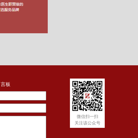
留言板
微信扫一扫
关注该公众号