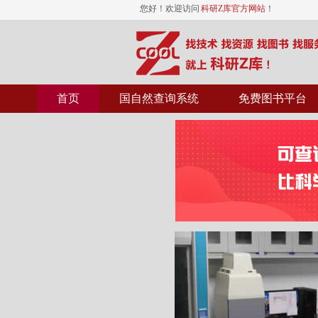
您好！欢迎访问
科研Z库官方网站
！
首页
国自然查询系统
免费图书平台