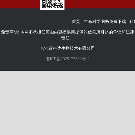
首页
生命科学图书免费下载
科
免责声明: 本网不承担任何由內容提供商提供的信息所引起的争议和法律
责任。
长沙致科达生物技术有限公司
湘ICP备2025122692号-2