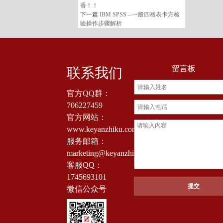
香！！
下一篇
IBM SPSS --一般四格表卡方检
验操作步骤解析
留言板
联系我们
官方QQ群：
706227459
官方网站：
www.keyanzhiku.com
服务邮箱：
marketing@keyanzhiku.com
客服QQ：
1745693101
微信公众号