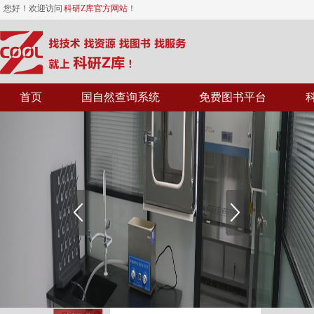
您好！欢迎访问
科研Z库官方网站
！
首页
国自然查询系统
免费图书平台