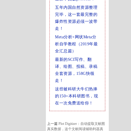
五年内国自然资源整理
完毕，这一套最完整的
爆炸性资源必须一波带
走！
Meta分析+网状Meta分
析自学教程（2019年最
全汇总篇）
最新的SCI写作、翻
译、绘图、投稿、录稿
全套资源，158G快领
走！
这些被科研大牛们热捧
的150+本科研图书，现
在一次免费送给你！
上一篇
Plot Digitizer：自动提取文献图
真实数据，这个文献阅读辅助利器真