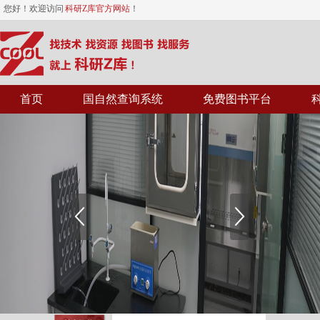
您好！欢迎访问
科研Z库官方网站
！
首页
国自然查询系统
免费图书平台