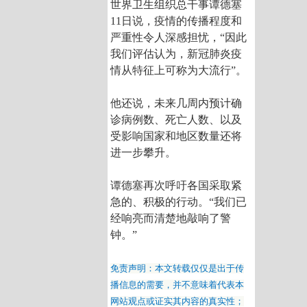
世界卫生组织总干事谭德塞
11日说，疫情的传播程度和
严重性令人深感担忧，“因此
我们评估认为，新冠肺炎疫
情从特征上可称为大流行”。
他还说，未来几周内预计确
诊病例数、死亡人数、以及
受影响国家和地区数量还将
进一步攀升。
谭德塞再次呼吁各国采取紧
急的、积极的行动。“我们已
经响亮而清楚地敲响了警
钟。”
免责声明：本文转载仅仅是出于传
播信息的需要，并不意味着代表本
网站观点或证实其内容的真实性；