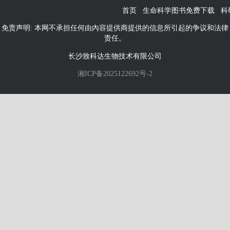
首页
生命科学图书免费下载
科
免责声明: 本网不承担任何由內容提供商提供的信息所引起的争议和法律
责任。
长沙致科达生物技术有限公司
湘ICP备2025122692号-2