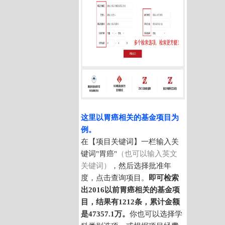
这里以胃癌相关的基金项目为
例。
在【项目关键词】一栏输入关
键词"胃癌"
（也可以输入英文
关键词）
，然后选择批准年
度，点击查询项目。
即可检索
出2016以前
胃癌相关的基金项
目
，结果有1212条，累计金额
是47357.1万。
你也可以选择学