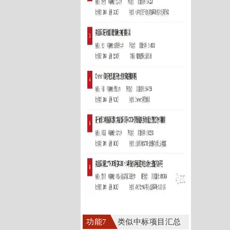
功能7
类似中标项目汇总