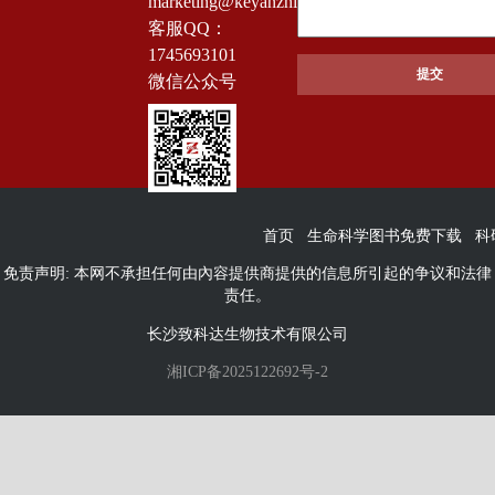
marketing@keyanzhiku.com
客服QQ：
1745693101
微信公众号
首页
生命科学图书免费下载
科
免责声明: 本网不承担任何由內容提供商提供的信息所引起的争议和法律
责任。
长沙致科达生物技术有限公司
湘ICP备2025122692号-2