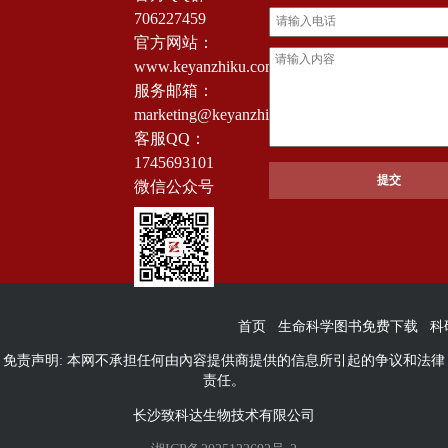
706227459
官方网站：
www.keyanzhiku.com
服务邮箱：
marketing@keyanzhiku.com
客服QQ：
1745693101
微信公众号
首页
生命科学图书免费下载
科
免责声明: 本网不承担任何由內容提供商提供的信息所引起的争议和法律
责任。
长沙致科达生物技术有限公司