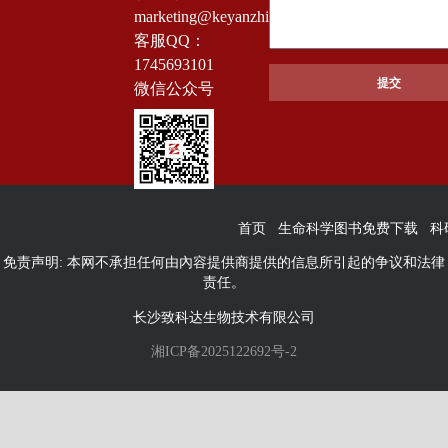
marketing@keyanzhiku.com
客服QQ：
1745693101
微信公众号
首页
生命科学图书免费下载
科
免责声明: 本网不承担任何由內容提供商提供的信息所引起的争议和法律
责任。
长沙致科达生物技术有限公司
湘ICP备2025122692号-2