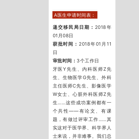
A医生申请时间表：
递交移民局日期：
2018年
01月08日
获批时间：
2018年01月11
日
审批时间：
3个工作日
牙医Y先生、内科医师Z先
生、生物医学G先生、外科
主任医师C先生、影像医学
W女士、心脏外科医师Z先
生……这些成功案例都有一
个共性——有论文、有课
题，有做过评审工作……其
实这对于医学界、科学界人
士来说，并非难事。
我们总