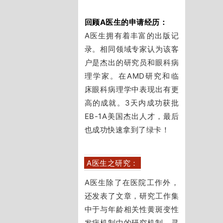
回顾A医生的申请经历：
A医生拥有着丰富的出版记
录。
相同领域专家认为该客
户是杰出的研究员和眼科病
理学家。
在AMD研究和临
床眼科病理学中表现出有更
高的成就。
3天内成功获批
EB-1A美国杰出人才，最后
也成功快速拿到了绿卡！
A医生之研究：
A医生除了在医院工作外，
还发表了文章，研究工作集
中于与年龄相关性黄斑变性
发病机制中的研究机制，寻