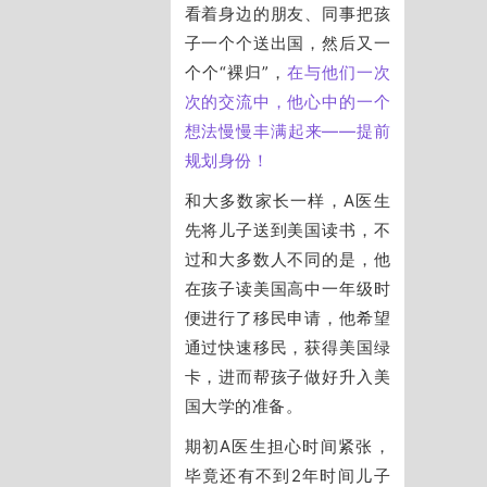
看着身边的朋友、同事把孩
子一个个送出国，然后又一
个个“裸归”，
在与他们一次
次的交流中，他心中的一个
想法慢慢丰满起来——提前
规划身份！
和大多数家长一样，A医生
先将儿子送到美国读书，不
过和大多数人不同的是，他
在孩子读美国高中一年级时
便进行了移民申请，他希望
通过快速移民，获得美国绿
卡，进而帮孩子做好升入美
国大学的准备。
期初A医生担心时间紧张，
毕竟还有不到2年时间儿子