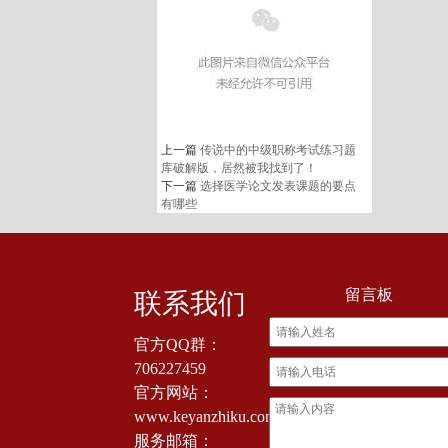
上一篇
传说中的中级职称考试练习题
库破解版，居然被我找到了！
下一篇
选择医学论文发表课题的要点
有哪些
留言板
联系我们
官方QQ群：
706227459
官方网站：
www.keyanzhiku.com
服务邮箱：