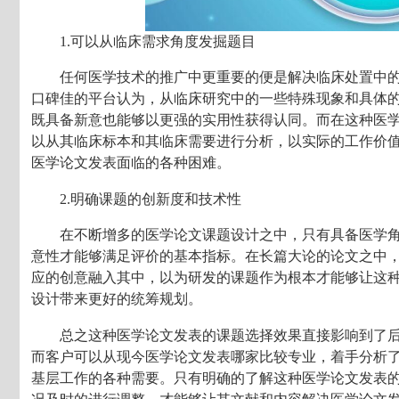
1.可以从临床需求角度发掘题目
任何医学技术的推广中更重要的便是解决临床处置中
口碑佳的平台认为，从临床研究中的一些特殊现象和具体
既具备新意也能够以更强的实用性获得认同。而在这种医
以从其临床标本和其临床需要进行分析，以实际的工作价
医学论文发表面临的各种困难。
2.明确课题的创新度和技术性
在不断增多的医学论文课题设计之中，只有具备医学
意性才能够满足评价的基本指标。在长篇大论的论文之中
应的创意融入其中，以为研发的课题作为根本才能够让这
设计带来更好的统筹规划。
总之这种医学论文发表的课题选择效果直接影响到了
而客户可以从现今医学论文发表哪家比较专业，着手分析
基层工作的各种需要。只有明确的了解这种医学论文发表