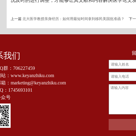
况及时的进行调整，才能够让其文献和内容解决医学论文
上一篇
北大医学教授亲身经历：如何用最短时间拿到移民美国批准函？
下
系我们
Q群：
706227459
：www.keyanzhiku.com
：marketing@keyanzhiku.com
Q：
1745693101
公众号