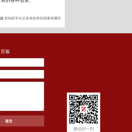
发表的各种需要。
一篇
影响医学论文发表效率的因素有哪些
留言板
微信扫一扫