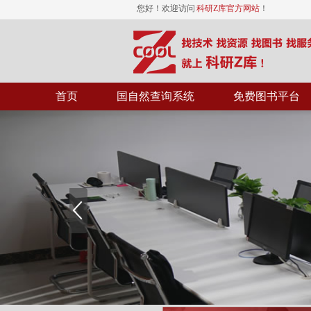
您好！欢迎访问
科研Z库官方网站
！
首页
国自然查询系统
免费图书平台