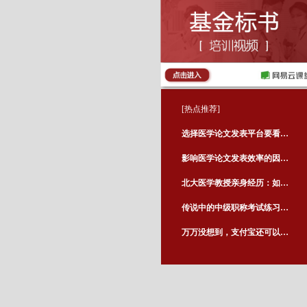
[热点推荐]
选择医学论文发表平台要看哪些方面
影响医学论文发表效率的因素有哪些
北大医学教授亲身经历：如何用最短时间拿到移民美国批准函？
传说中的中级职称考试练习题库破解版，居然被我找到了！
万万没想到，支付宝还可以下文献！