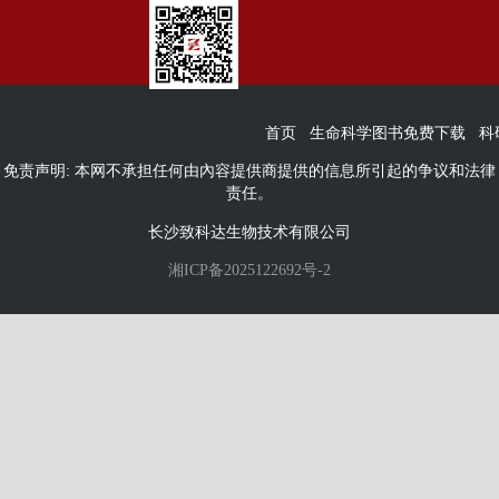
首页
生命科学图书免费下载
科
免责声明: 本网不承担任何由內容提供商提供的信息所引起的争议和法律
责任。
长沙致科达生物技术有限公司
湘ICP备2025122692号-2