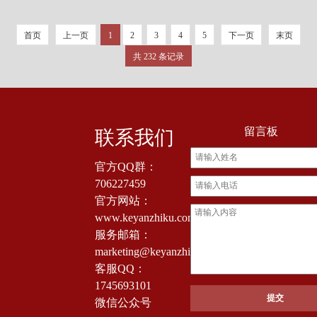
首页
上一页
1
2
3
4
5
下一页
末页
共 232 条记录
留言板
联系我们
官方QQ群：
706227459
官方网站：
www.keyanzhiku.com
服务邮箱：
marketing@keyanzhiku.com
客服QQ：
1745693101
微信公众号