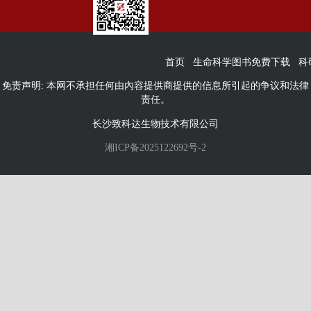
首页
生命科学图书免费下载
科
免责声明: 本网不承担任何由內容提供商提供的信息所引起的争议和法律
责任。
长沙致科达生物技术有限公司
湘ICP备2025122692号-2