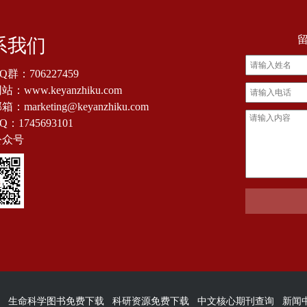
系我们
Q群：
706227459
：www.keyanzhiku.com
：marketing@keyanzhiku.com
Q：
1745693101
公众号
生命科学图书免费下载
科研资源免费下载
中文核心期刊查询
新闻