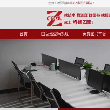
您好！欢迎访问
科研Z库官方网站
！
首页
国自然查询系统
免费图书平台