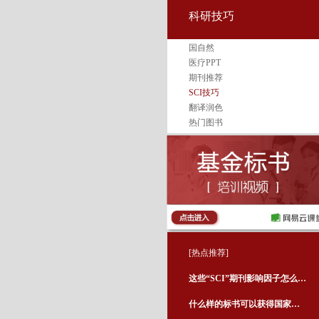
科研技巧
国自然
医疗PPT
期刊推荐
SCI技巧
翻译润色
热门图书
[热点推荐]
这些“SCI”期刊影响因子怎么写，好尴尬
什么样的标书可以获得国家自然基金委的资助？