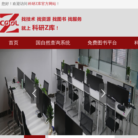
您好！欢迎访问
科研Z库官方网站
！
首页
国自然查询系统
免费图书平台