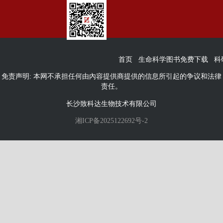
首页
生命科学图书免费下载
科
免责声明: 本网不承担任何由內容提供商提供的信息所引起的争议和法律
责任。
长沙致科达生物技术有限公司
湘ICP备2025122692号-2