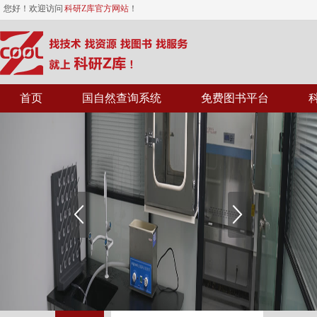
您好！欢迎访问
科研Z库官方网站
！
首页
国自然查询系统
免费图书平台