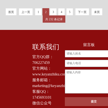
首页
上一页
1
2
3
4
5
下一页
末页
共 232 条记录
留言板
联系我们
官方QQ群：
706227459
官方网站：
www.keyanzhiku.com
服务邮箱：
marketing@keyanzhiku.com
客服QQ：
1745693101
微信公众号