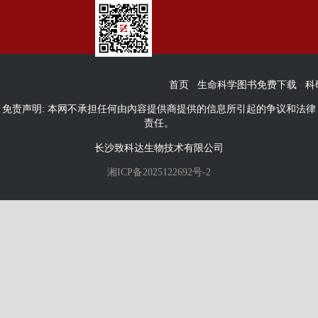
首页
生命科学图书免费下载
科
免责声明: 本网不承担任何由內容提供商提供的信息所引起的争议和法律
责任。
长沙致科达生物技术有限公司
湘ICP备2025122692号-2