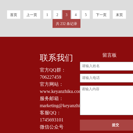
首页
上一页
1
2
3
4
5
下一页
末页
共 232 条记录
留言板
联系我们
官方QQ群：
706227459
官方网站：
www.keyanzhiku.com
服务邮箱：
marketing@keyanzhiku.com
客服QQ：
1745693101
微信公众号