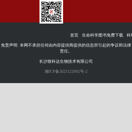
首页
生命科学图书免费下载
科
免责声明: 本网不承担任何由內容提供商提供的信息所引起的争议和法律
责任。
长沙致科达生物技术有限公司
湘ICP备2025122692号-2